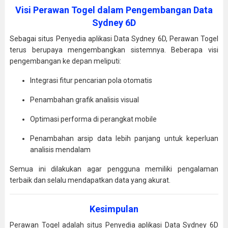
Visi Perawan Togel dalam Pengembangan Data
Sydney 6D
Sebagai situs Penyedia aplikasi Data Sydney 6D, Perawan Togel
terus berupaya mengembangkan sistemnya. Beberapa visi
pengembangan ke depan meliputi:
Integrasi fitur pencarian pola otomatis
Penambahan grafik analisis visual
Optimasi performa di perangkat mobile
Penambahan arsip data lebih panjang untuk keperluan
analisis mendalam
Semua ini dilakukan agar pengguna memiliki pengalaman
terbaik dan selalu mendapatkan data yang akurat.
Kesimpulan
Perawan Togel adalah situs Penyedia aplikasi Data Sydney 6D