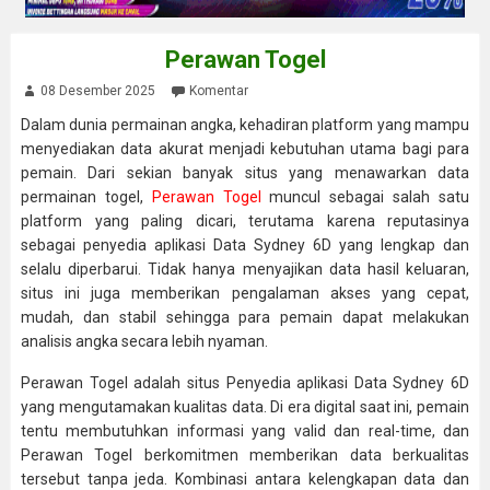
Perawan Togel
08 Desember 2025
Komentar
Dalam dunia permainan angka, kehadiran platform yang mampu
menyediakan data akurat menjadi kebutuhan utama bagi para
pemain. Dari sekian banyak situs yang menawarkan data
permainan togel,
Perawan Togel
muncul sebagai salah satu
platform yang paling dicari, terutama karena reputasinya
sebagai penyedia aplikasi Data Sydney 6D yang lengkap dan
selalu diperbarui. Tidak hanya menyajikan data hasil keluaran,
situs ini juga memberikan pengalaman akses yang cepat,
mudah, dan stabil sehingga para pemain dapat melakukan
analisis angka secara lebih nyaman.
Perawan Togel adalah situs Penyedia aplikasi Data Sydney 6D
yang mengutamakan kualitas data. Di era digital saat ini, pemain
tentu membutuhkan informasi yang valid dan real-time, dan
Perawan Togel berkomitmen memberikan data berkualitas
tersebut tanpa jeda. Kombinasi antara kelengkapan data dan