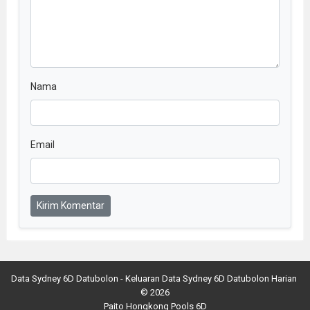
Nama
Email
Kirim Komentar
Data Sydney 6D Datubolon - Keluaran Data Sydney 6D Datubolon Harian
© 2026
Paito Hongkong Pools 6D