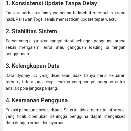
1. Konsistensi Update Tanpa Delay
Tidak seperti situs lain yang sering terlambat mempublikasikan
hasil, Perawan Togel selalu memastikan update tepat waktu.
2. Stabilitas Sistem
Server yang digunakan sangat stabil, sehingga pengguna jarang
sekali mengalami error atau gangguan loading di tengah
penggunaan.
3. Kelengkapan Data
Data Sydney 6D yang disediakan tidak hanya berisi keluaran
terbaru, tetapi juga arsip lengkap yang sangat berguna untuk
analisis pola jangka panjang.
4. Keamanan Pengguna
Privasi pengguna selalu dijaga. Situs ini tidak meminta informasi
yang tidak diperlukan sehingga pengguna dapat mengakses
data dengan aman dan nyaman.