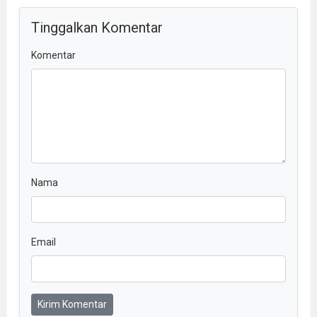
Tinggalkan Komentar
Komentar
Nama
Email
Kirim Komentar