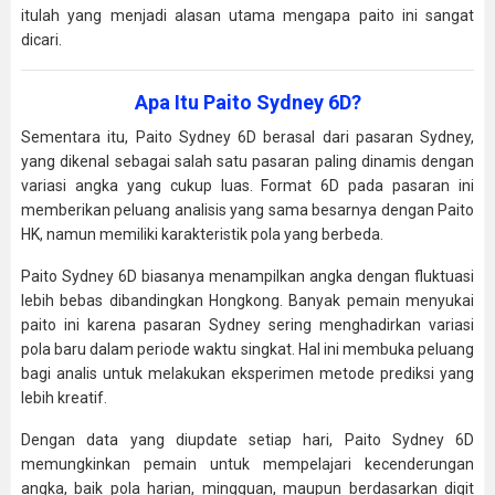
itulah yang menjadi alasan utama mengapa paito ini sangat
dicari.
Apa Itu Paito Sydney 6D?
Sementara itu, Paito Sydney 6D berasal dari pasaran Sydney,
yang dikenal sebagai salah satu pasaran paling dinamis dengan
variasi angka yang cukup luas. Format 6D pada pasaran ini
memberikan peluang analisis yang sama besarnya dengan Paito
HK, namun memiliki karakteristik pola yang berbeda.
Paito Sydney 6D biasanya menampilkan angka dengan fluktuasi
lebih bebas dibandingkan Hongkong. Banyak pemain menyukai
paito ini karena pasaran Sydney sering menghadirkan variasi
pola baru dalam periode waktu singkat. Hal ini membuka peluang
bagi analis untuk melakukan eksperimen metode prediksi yang
lebih kreatif.
Dengan data yang diupdate setiap hari, Paito Sydney 6D
memungkinkan pemain untuk mempelajari kecenderungan
angka, baik pola harian, mingguan, maupun berdasarkan digit