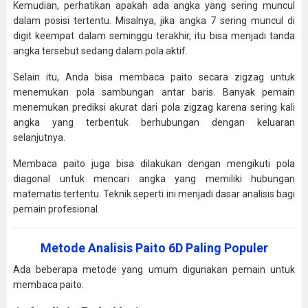
Kemudian, perhatikan apakah ada angka yang sering muncul
dalam posisi tertentu. Misalnya, jika angka 7 sering muncul di
digit keempat dalam seminggu terakhir, itu bisa menjadi tanda
angka tersebut sedang dalam pola aktif.
Selain itu, Anda bisa membaca paito secara zigzag untuk
menemukan pola sambungan antar baris. Banyak pemain
menemukan prediksi akurat dari pola zigzag karena sering kali
angka yang terbentuk berhubungan dengan keluaran
selanjutnya.
Membaca paito juga bisa dilakukan dengan mengikuti pola
diagonal untuk mencari angka yang memiliki hubungan
matematis tertentu. Teknik seperti ini menjadi dasar analisis bagi
pemain profesional.
Metode Analisis Paito 6D Paling Populer
Ada beberapa metode yang umum digunakan pemain untuk
membaca paito: