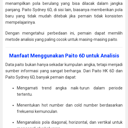
menampilkan pola berulang yang bisa dilacak dalam jangka
panjang. Paito Sydney 6D, di sisi lain, biasanya memberikan pola
baru yang tidak mudah ditebak jika pemain tidak konsisten
mempelajarinya.
Dengan mengetahui perbedaan ini, pemain dapat memilih
metode analisis yang paling cocok untuk masing-masing paito.
Manfaat Menggunakan Paito 6D untuk Analisis
Data paito bukan hanya sekadar kumpulan angka, tetapi menjadi
sumber informasi yang sangat berharga. Dari Paito HK 6D dan
Paito Sydney 6D, banyak pemain dapat:
Mengamati trend angka naik-turun dalam periode
tertentu.
Menentukan hot number dan cold number berdasarkan
frekuensi kemunculan.
Menganalisis pola diagonal, horizontal, dan vertikal untuk